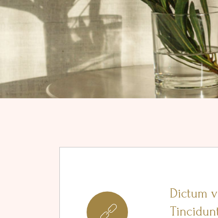
Dictum v
8
Tincidunt