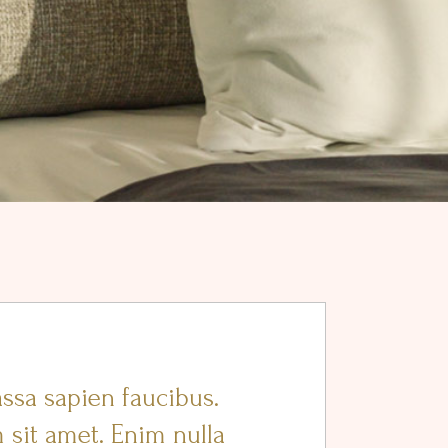
ssa sapien faucibus.
 sit amet. Enim nulla