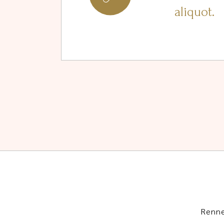
aliquot.
Renn