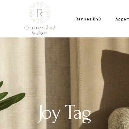
Rennes BnB
Appar
Joy Tag