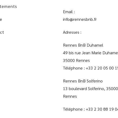
tements
Email :
ie
info@rennesbnb.fr
ct
Adresses :
Rennes BnB Duhamel
49 bis rue Jean Marie Duhame
35000 Rennes
Téléphone :
+33 2 20 05 00 1
Rennes BnB Solferino
13 boulevard Solferino, 35000
Rennes
Téléphone :
+33 2 30 88 19 0