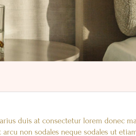
arius duis at consectetur lorem donec ma
 arcu non sodales neque sodales ut etiam