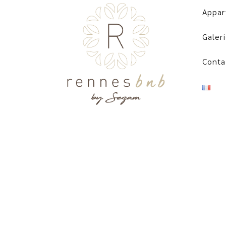
Appar
Galer
Conta