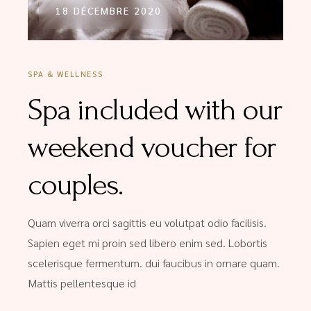
18 DÉCEMBRE 2020
SPA & WELLNESS
Spa included with our
weekend voucher for
couples.
Quam viverra orci sagittis eu volutpat odio facilisis.
Sapien eget mi proin sed libero enim sed. Lobortis
scelerisque fermentum. dui faucibus in ornare quam.
Mattis pellentesque id