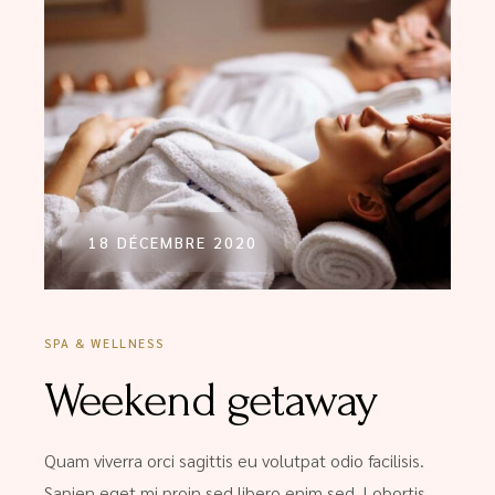
18 DÉCEMBRE 2020
SPA & WELLNESS
Weekend getaway
Quam viverra orci sagittis eu volutpat odio facilisis.
Sapien eget mi proin sed libero enim sed. Lobortis