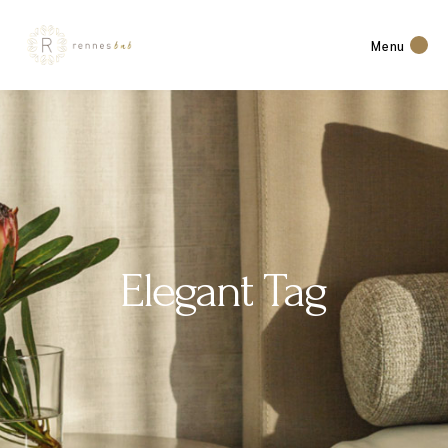
Menu
Elegant Tag