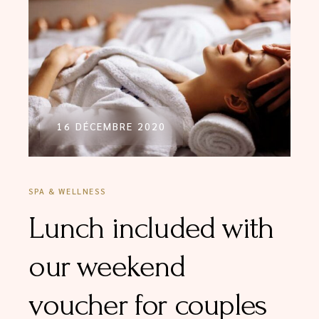
16 DÉCEMBRE 2020
SPA & WELLNESS
Lunch included with
our weekend
voucher for couples