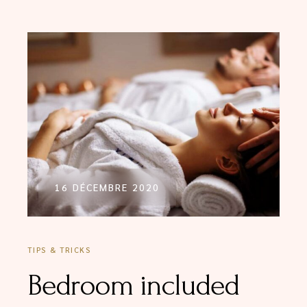
16 DÉCEMBRE 2020
TIPS & TRICKS
Bedroom included