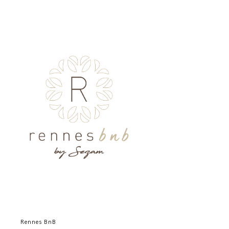
Rennes BnB